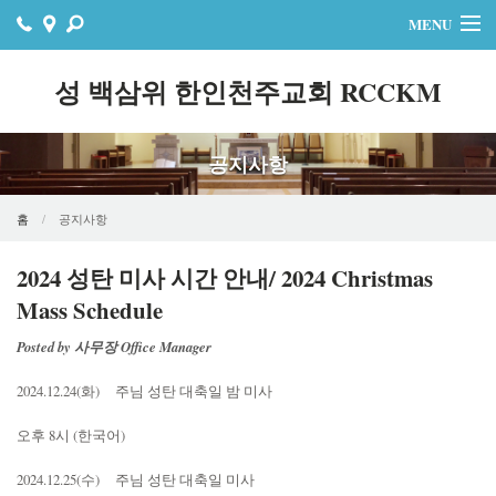
MENU
홈
성 백삼위 한인천주교회 RCCKM
주보
공지사항
자료실
공지사항
홈
공지사항
행사
2024 성탄 미사 시간 안내/ 2024 Christmas
Mass Schedule
연락처
Posted by 사무장 Office Manager
온라인기빙
2024.12.24(화) 주님 성탄 대축일 밤 미사
오후 8시 (한국어)
2024.12.25(수) 주님 성탄 대축일 미사