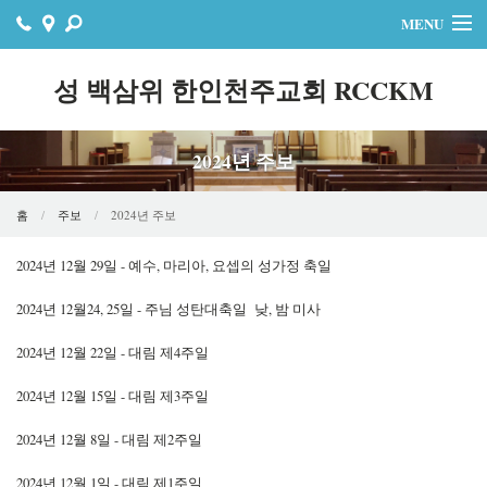
MENU
홈
성 백삼위 한인천주교회 RCCKM
주보
2024년 주보
자료실
공지사항
홈
주보
2024년 주보
행사
2024년 12월 29일 - 예수, 마리아, 요셉의 성가정 축일
2024년 12월24, 25일 - 주님 성탄대축일 낮, 밤 미사
연락처
2024년 12월 22일 - 대림 제4주일
온라인기빙
2024년 12월 15일 - 대림 제3주일
2024년 12월 8일 - 대림 제2주일
2024년 12월 1일 - 대림 제1주일