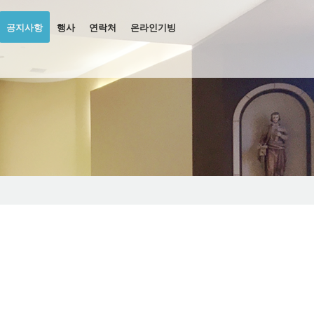
공지사항
행사
연락처
온라인기빙
관련 서류
 유스그룹