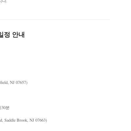
니다.
 일정 안내
eld, NJ 07657)
시30분
Saddle Brook, NJ 07663)