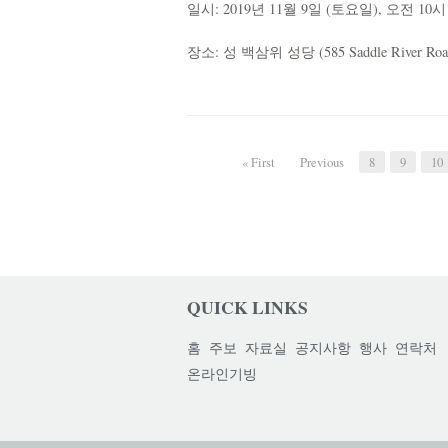
일시: 2019년 11월 9일 (토요일), 오전 10시
장소: 성 백삼위 성당 (585 Saddle River Road, 
« First
Previous
8
9
10
QUICK LINKS
홈
주보
자료실
공지사항
행사
연락처
온라인기빙