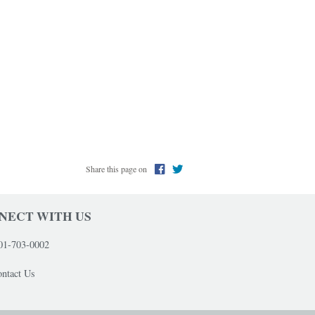
Share this page on
NECT WITH US
01-703-0002
ntact Us