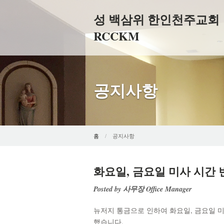
성 백삼위 한인천주교회
RCCKM
공지사항
홈
공지사항
화요일, 금요일 미사 시간 변경 (T
Posted by 사무장 Office Manager
뉴저지 통금으로 인하여 화요일, 금요일 미
했습니다.