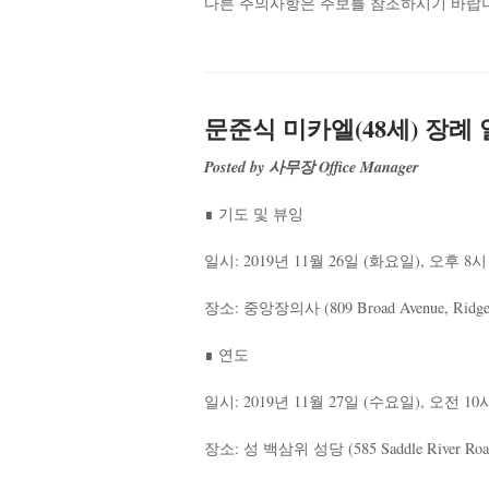
다른 주의사항은 주보를 참조하시기 바랍
문준식 미카엘(48세) 장례
Posted by 사무장 Office Manager
∎ 기도 및 뷰잉
일시: 2019년 11월 26일 (화요일), 오후 8시
장소: 중앙장의사 (809 Broad Avenue, Ridgefi
∎ 연도
일시: 2019년 11월 27일 (수요일), 오전 10
장소: 성 백삼위 성당 (585 Saddle River Road, 