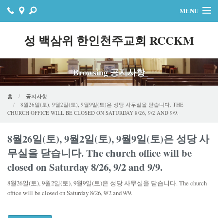
MENU
홈
성 백삼위 한인천주교회 RCCKM
주보
Browsing 공지사항
자료실
공지사항
홈
공지사항
8월26일(토), 9월2일(토), 9월9일(토)은 성당 사무실을 닫습니다. THE
CHURCH OFFICE WILL BE CLOSED ON SATURDAY 8/26, 9/2 AND 9/9.
행사
8월26일(토), 9월2일(토), 9월9일(토)은 성당 사
연락처
무실을 닫습니다. The church office will be
온라인기빙
closed on Saturday 8/26, 9/2 and 9/9.
8월26일(토), 9월2일(토), 9월9일(토)은 성당 사무실을 닫습니다. The church
office will be closed on Saturday 8/26, 9/2 and 9/9.