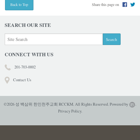
Share this page on
Back to Top
SEARCH OUR SITE
CONNECT WITH US
201-703-0002
Contact Us
©2026 성 백삼위 한인천주교회 RCCKM. All Rights Reserved.
Powered by
.
Privacy Policy.