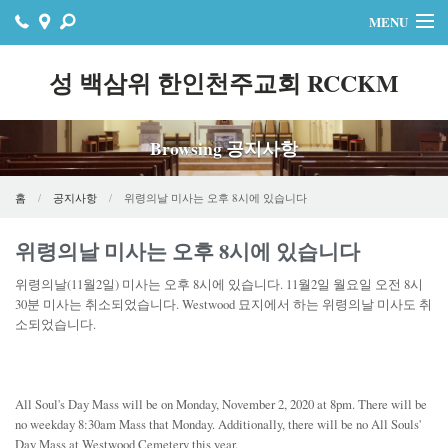
MENU
홈
성 백삼위 한인천주교회 RCCKM
주보
Browsing 공지사항
자료실
공지사항
홈
공지사항
위령의날 미사는 오후 8시에 있습니다
행사
위령의날 미사는 오후 8시에 있습니다
위령의날(11월2일) 미사는 오후 8시에 있습니다. 11월2일 월요일 오전 8시
연락처
30분 미사는 취소되었습니다. Westwood 묘지에서 하는 위령의날 미사도 취
소되었습니다.
온라인기빙
All Soul's Day Mass will be on Monday, November 2, 2020 at 8pm. There will be
no weekday 8:30am Mass that Monday. Additionally, there will be no All Souls'
Day Mass at Westwood Cemetery this year.