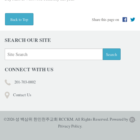
Share this page on
Back to Top
SEARCH OUR SITE
CONNECT WITH US
201-703-0002
Contact Us
©2026 성 백삼위 한인천주교회 RCCKM. All Rights Reserved.
Powered by
.
Privacy Policy.