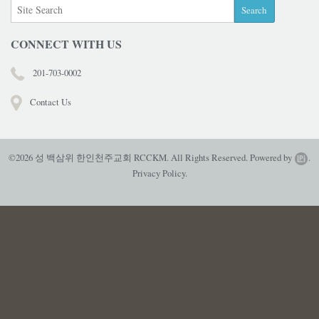
CONNECT WITH US
201-703-0002
Contact Us
©2026 성 백삼위 한인천주교회 RCCKM. All Rights Reserved.
Powered by
.
Privacy Policy.