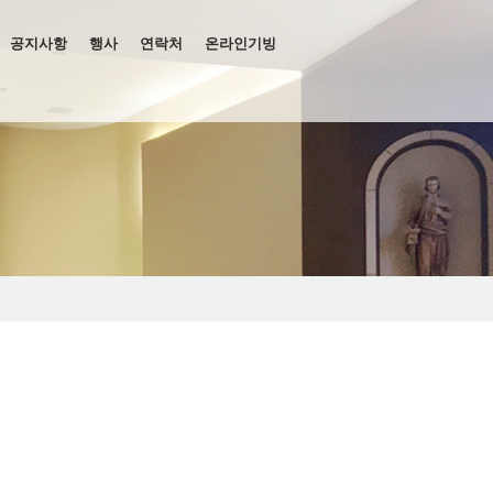
공지사항
행사
연락처
온라인기빙
관련 서류
 유스그룹