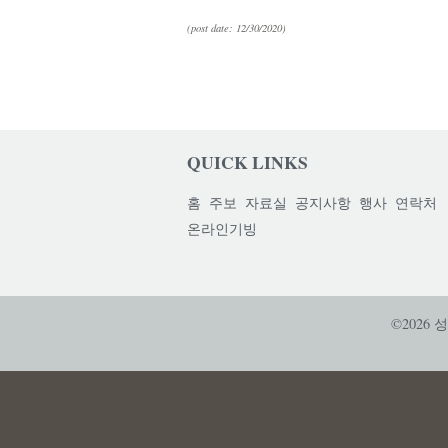
(post date: 12/30/2020)
QUICK LINKS
홈
주보
자료실
공지사항
행사
연락처
온라인기빙
©2026 