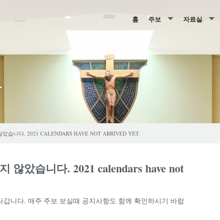
홈
주보
자료실
2026년 주보
행사, 예산 
2025년 주보
주일학교 &
항
2024년 주보
레지오
2023년 주보
성사 신청서
2022년 주보
니다. 2021 CALENDARS HAVE NOT ARRIVED YET.
2021년 주보
았습니다. 2021 calendars have not
2020년 주보
2019년 주보
갑니다. 매주 주보 보실때 공지사항도 함께 확인하시기 바랍