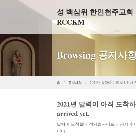
성 백삼위 한인천주교회
RCCKM
Browsing 공지사
홈
공지사항
2021년 달력이 아직 도착하지 않았습
2021년 달력이 아직 도착하지 않
arrived yet.
달력이 도착할때 성당웹사이트에 공지가 나
니다.