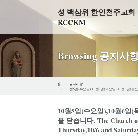
성 백삼위 한인천주교회
RCCKM
Browsing 공지사
홈
공지사항
10월5일(수요일),10월6일(목요일),10월8일(토요일)은 
10월5일(수요일),10월6일
을 닫습니다. The Church offic
Thursday,10/6 and Saturday