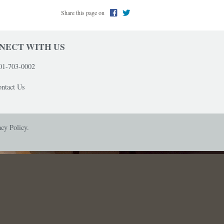
Share this page on
NECT WITH US
01-703-0002
ntact Us
acy Policy.