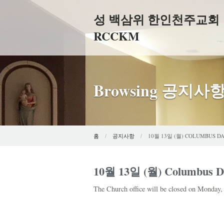
성 백삼위 한인천주교회
RCCKM
Browsing 공지사
홈
공지사항
10월 13일 (월) COLUMBUS
10월 13일 (월) Columb
The Church office will be closed on Monday