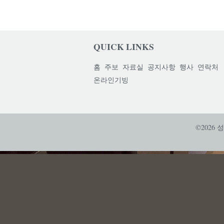
QUICK LINKS
홈
주보
자료실
공지사항
행사
연락처
온라인기빙
©2026 