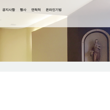
공지사항
행사
연락처
온라인기빙
관련 서류
 유스그룹